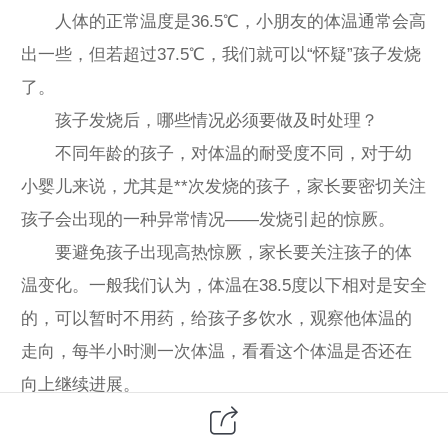
人体的正常温度是36.5℃，小朋友的体温通常会高
出一些，但若超过37.5℃，我们就可以“怀疑”孩子发烧
了。
孩子发烧后，哪些情况必须要做及时处理？
不同年龄的孩子，对体温的耐受度不同，对于幼
小婴儿来说，尤其是**次发烧的孩子，家长要密切关注
孩子会出现的一种异常情况——发烧引起的惊厥。
要避免孩子出现高热惊厥，家长要关注孩子的体
温变化。一般我们认为，体温在38.5度以下相对是安全
的，可以暂时不用药，给孩子多饮水，观察他体温的
走向，每半小时测一次体温，看看这个体温是否还在
向上继续进展。
如果孩子的体温没有继续升高，出汗后体温有所